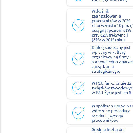
Wskaźnik
zaangażowania
pracowników w 2020
roku wzrósł o 10 p.p. r/r
osiągnął poziom 61%
przy 82% frekwencji
(84% w 2019 roku).
Dialog społeczny jest
wpisany w kulturę
organizacyjną firmy i
stanowi jedno z narzę
zarządzania
strategicznego.
W PZU funkcjonuje 12
związków zawodowyc
w PZU Życie jest ich 6.
W spółkach Grupy PZU
wdrożono procedury
szkoleń i rozwoju
pracowników.
Średnia liczba dni