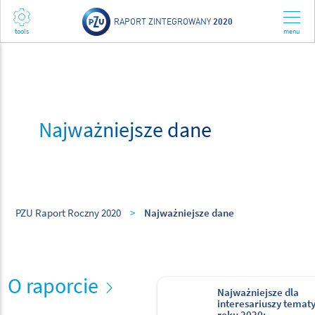
RAPORT ZINTEGROWANY
2020
Najważniejsze dane
PZU Raport Roczny 2020
>
Najważniejsze dane
O raporcie
Najważniejsze dla
interesariuszy temat
roku 2020: