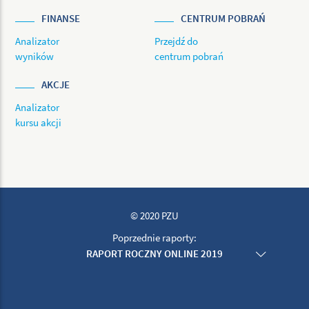
FINANSE
CENTRUM POBRAŃ
Analizator
Przejdź do
wyników
centrum pobrań
AKCJE
Analizator
kursu akcji
© 2020 PZU
Poprzednie raporty:
RAPORT ROCZNY ONLINE 2019
RAPORT ROCZNY ONLINE 2018
RAPORT ROCZNY ONLINE 2017
RAPORT ROCZNY ONLINE 2016